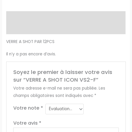
Description
Avis (0)
VERRE A SHOT PAR 12PCS
Il n’y a pas encore d’avis.
Soyez le premier à laisser votre avis
sur “VERRE A SHOT ICON VS2-F”
Votre adresse e-mail ne sera pas publiée.
Les
champs obligatoires sont indiqués avec
*
Votre note
*
Votre avis
*