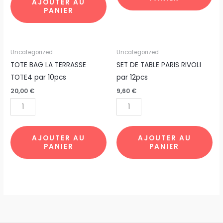
AJOUTER AU
PANIER
10pcs
quantité
quantité
Uncategorized
Uncategorized
de
de
TOTE BAG LA TERRASSE
SET DE TABLE PARIS RIVOLI
TOTE
SET
TOTE4 par 10pcs
par 12pcs
BAG
DE
20,00
€
9,60
€
LA
TABLE
TERRASSE
PARIS
TOTE4
RIVOLI
par
par
AJOUTER AU
AJOUTER AU
PANIER
PANIER
10pcs
12pcs