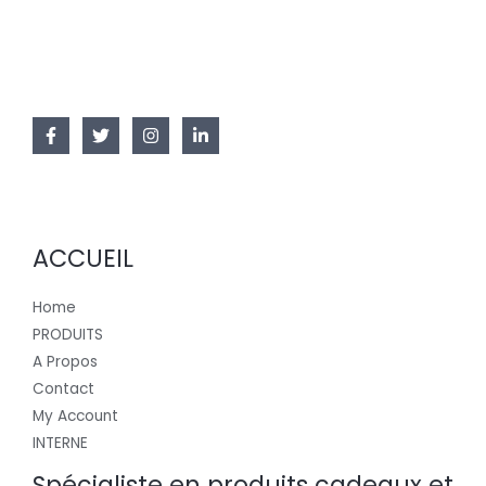
ACCUEIL
Home
PRODUITS
A Propos
Contact
My Account
INTERNE
Spécialiste en produits cadeaux et