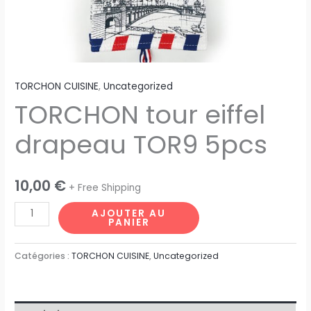
TORCHON CUISINE
,
Uncategorized
TORCHON tour eiffel
drapeau TOR9 5pcs
10,00
€
+ Free Shipping
AJOUTER AU
PANIER
Catégories :
TORCHON CUISINE
,
Uncategorized