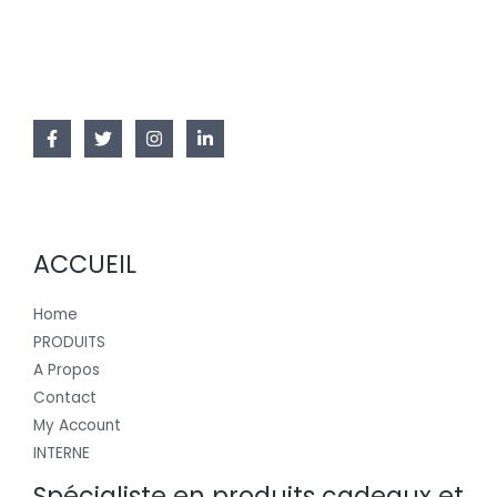
ACCUEIL
Home
PRODUITS
A Propos
Contact
My Account
INTERNE
Spécialiste en produits cadeaux et