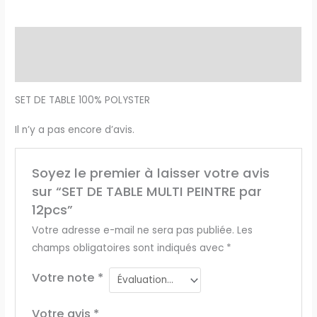
Description
Avis (0)
SET DE TABLE 100% POLYSTER
Il n’y a pas encore d’avis.
Soyez le premier à laisser votre avis
sur “SET DE TABLE MULTI PEINTRE par
12pcs”
Votre adresse e-mail ne sera pas publiée.
Les
champs obligatoires sont indiqués avec
*
Votre note
*
Votre avis
*