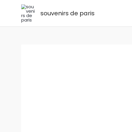
Aller
au
souvenirs de paris
contenu