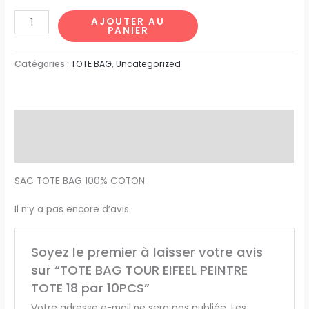
AJOUTER AU
PANIER
Catégories :
TOTE BAG
,
Uncategorized
Description
Avis (0)
SAC TOTE BAG 100% COTON
Il n’y a pas encore d’avis.
Soyez le premier à laisser votre avis
sur “TOTE BAG TOUR EIFEEL PEINTRE
TOTE 18 par 10PCS”
Votre adresse e-mail ne sera pas publiée.
Les