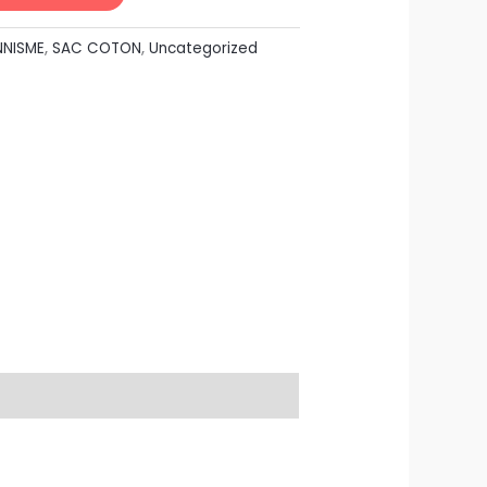
NNISME
,
SAC COTON
,
Uncategorized