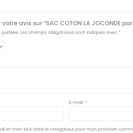
er votre avis sur “SAC COTON LA JOCONDE par
 publiée.
Les champs obligatoires sont indiqués avec
*
E-mail
*
il et mon site dans le navigateur pour mon prochain comm