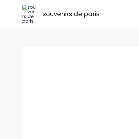
Aller
au
souvenirs de paris
contenu