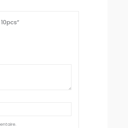
 10pcs”
entaire.