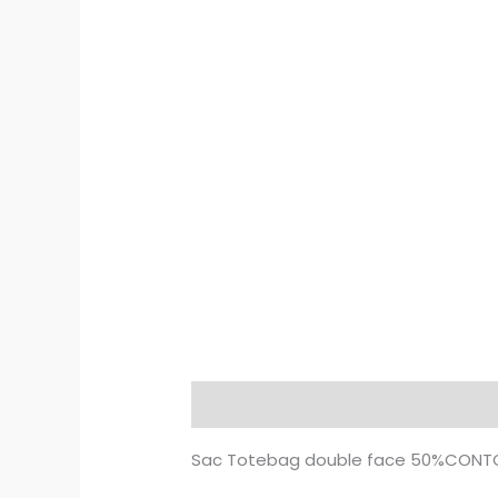
Description
Avis (0)
Sac Totebag double face 50%CONT