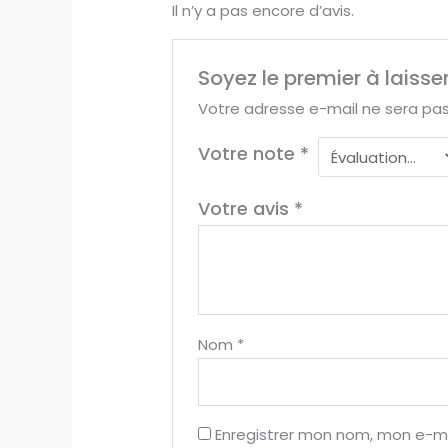
Il n’y a pas encore d’avis.
Soyez le premier à laiss
Votre adresse e-mail ne sera pas
Votre note
*
Votre avis
*
Nom
*
Enregistrer mon nom, mon e-ma