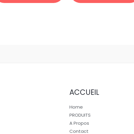
10pcs
ACCUEIL
Home
PRODUITS
A Propos
Contact