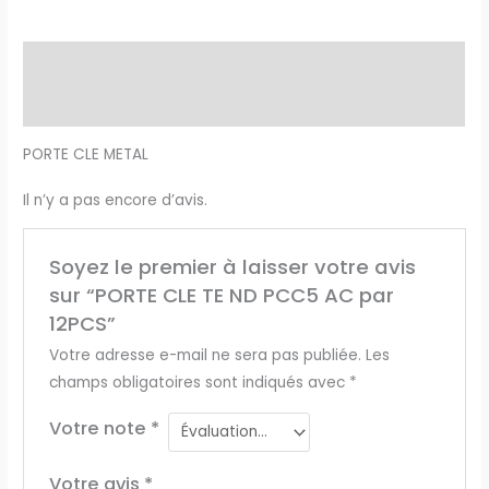
Description
Avis (0)
PORTE CLE METAL
Il n’y a pas encore d’avis.
Soyez le premier à laisser votre avis
sur “PORTE CLE TE ND PCC5 AC par
12PCS”
Votre adresse e-mail ne sera pas publiée.
Les
champs obligatoires sont indiqués avec
*
Votre note
*
Votre avis
*