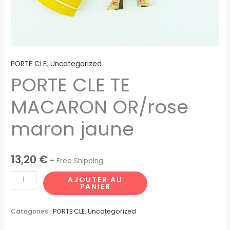
PORTE CLE
,
Uncategorized
PORTE CLE TE
MACARON OR/rose
maron jaune
13,20
€
+ Free Shipping
AJOUTER AU
PANIER
Catégories :
PORTE CLE
,
Uncategorized