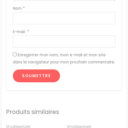
Nom
*
E-mail
*
Enregistrer mon nom, mon e-mail et mon site
dans le navigateur pour mon prochain commentaire.
Produits similaires
quantité
quantité
Uncategorized
Uncategorized