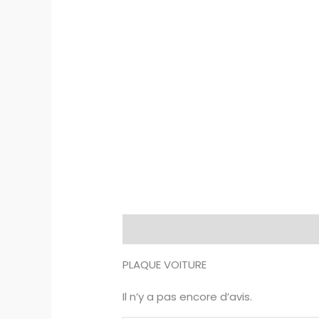
Description
Avis (0)
PLAQUE VOITURE
Il n’y a pas encore d’avis.