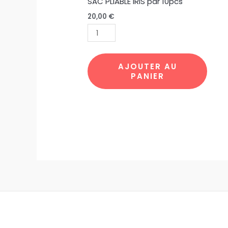
SAC PLIABLE IRIS par 10pcs
20,00
€
AJOUTER AU
PANIER