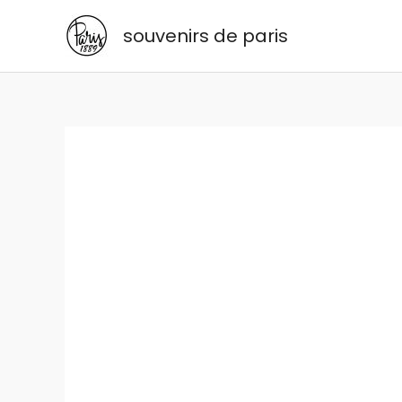
Aller
souvenirs de paris
au
contenu