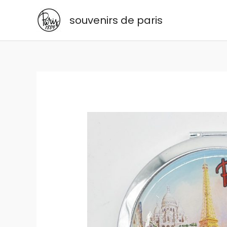
Aller
souvenirs de paris
au
contenu