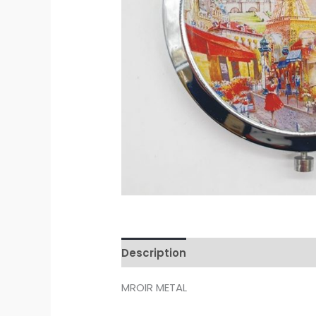
Description
Avis (0)
MROIR METAL