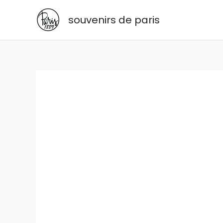
Aller
souvenirs de paris
au
contenu