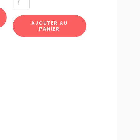
MONUMENTS
MP13
AJOUTER AU
PANIER