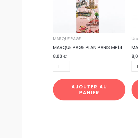
PARIS
EIF
MP14
AQ
MARQUE PAGE
Un
MARQUE PAGE PLAN PARIS MP14
MA
8,00
€
8,
AJOUTER AU
PANIER