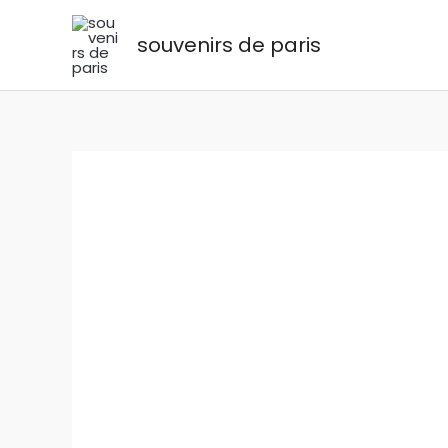
Aller
au
souvenirs de paris
contenu