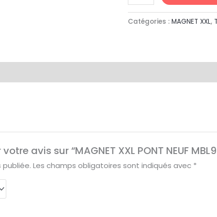
12
Catégories :
MAGNET XXL
,
er votre avis sur “MAGNET XXL PONT NEUF MBL9 
 publiée.
Les champs obligatoires sont indiqués avec
*