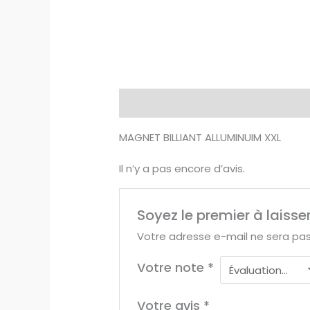
Description
Avis (0)
MAGNET BILLIANT ALLUMINUIM XXL
Il n’y a pas encore d’avis.
Soyez le premier à laiss
Votre adresse e-mail ne sera pas
Votre note
*
Votre avis
*