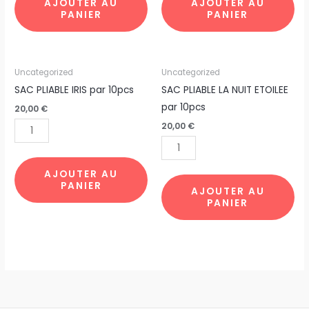
AJOUTER AU
AJOUTER AU
PANIER
PANIER
12pcs
quantité
quantité
Uncategorized
Uncategorized
de
de
SAC PLIABLE IRIS par 10pcs
SAC PLIABLE LA NUIT ETOILEE
SAC
SAC
par 10pcs
20,00
€
PLIABLE
PLIABLE
20,00
€
IRIS
LA
par
NUIT
10pcs
ETOILEE
AJOUTER AU
PANIER
par
AJOUTER AU
PANIER
10pcs