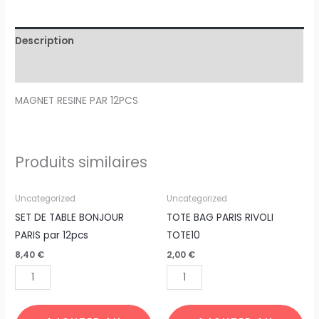
Description
Avis (0)
MAGNET RESINE PAR 12PCS
Produits similaires
quantité
quantité
Uncategorized
Uncategorized
de
de
SET DE TABLE BONJOUR
TOTE BAG PARIS RIVOLI
SET
TOTE
PARIS par 12pcs
TOTE10
DE
BAG
8,40
€
2,00
€
TABLE
PARIS
BONJOUR
RIVOLI
PARIS
TOTE10
par