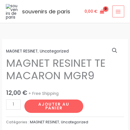
Aller
au
souvenirs de paris
0,00
€
contenu
quantité
MAGNET RESINET
,
Uncategorized
de
MAGNET RESINET TE
MAGNET
RESINET
MACARON MGR9
TE
MACARON
MGR9
12,00
€
+ Free Shipping
AJOUTER AU
PANIER
Catégories :
MAGNET RESINET
,
Uncategorized