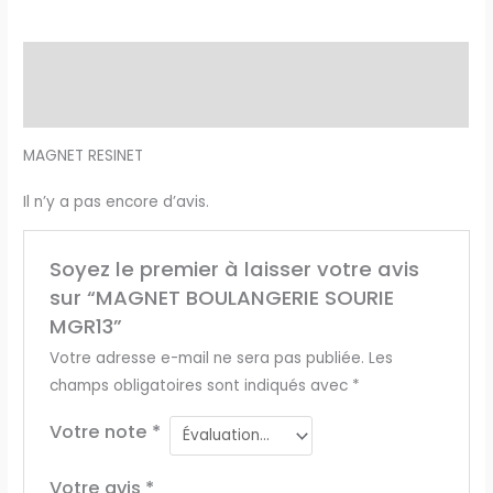
Description
Avis (0)
MAGNET RESINET
Il n’y a pas encore d’avis.
Soyez le premier à laisser votre avis
sur “MAGNET BOULANGERIE SOURIE
MGR13”
Votre adresse e-mail ne sera pas publiée.
Les
champs obligatoires sont indiqués avec
*
Votre note
*
Votre avis
*