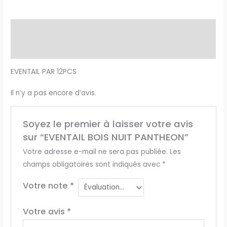
Description
Avis (0)
EVENTAIL PAR 12PCS
Il n’y a pas encore d’avis.
Soyez le premier à laisser votre avis
sur “EVENTAIL BOIS NUIT PANTHEON”
Votre adresse e-mail ne sera pas publiée.
Les
champs obligatoires sont indiqués avec
*
Votre note
*
Votre avis
*