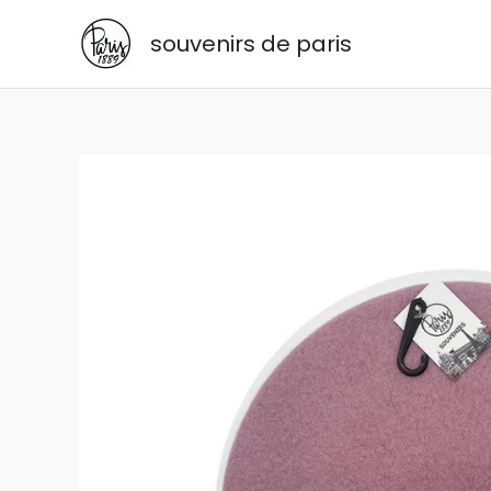
Aller
souvenirs de paris
au
contenu