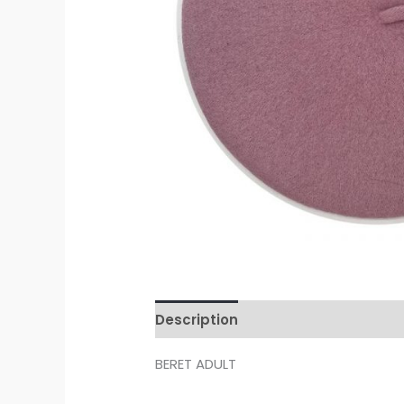
Description
Avis (0)
BERET ADULT