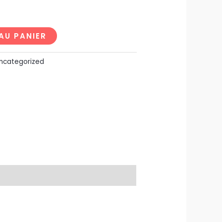
AU PANIER
ncategorized