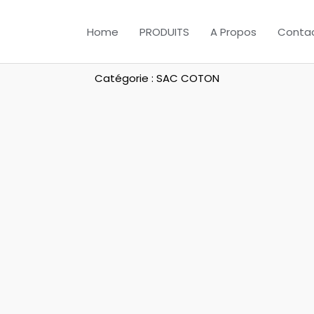
Home
PRODUITS
A Propos
Conta
Catégorie : SAC COTON