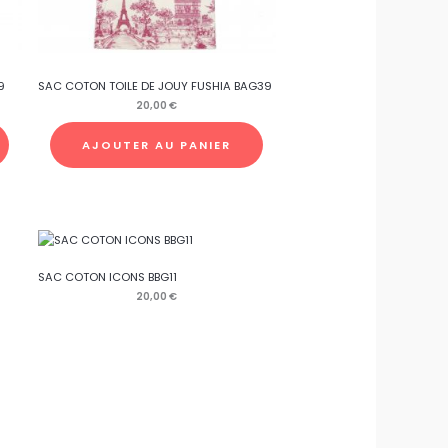
9
SAC COTON TOILE DE JOUY FUSHIA BAG39
20,00
€
AJOUTER AU PANIER
SAC COTON ICONS BBG11
20,00
€