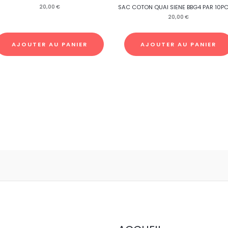
20,00
€
SAC COTON QUAI SIENE BBG4 PAR 10P
20,00
€
AJOUTER AU PANIER
AJOUTER AU PANIER