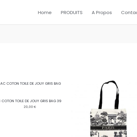
Home
PRODUITS
A Propos
Conta
 COTON TOILE DE JOUY GRIS BAG 39
20,00
€