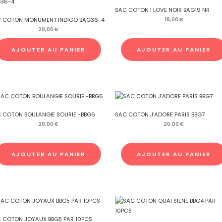
SAC COTON I LOVE NOIR BAG19 NR
18,00
€
 COTON MONUMENT INDIGO BAG36-4
20,00
€
AJOUTER AU PANIER
AJOUTER AU PANIER
 COTON BOULANGIE SOURIE -BBG6
SAC COTON J’ADORE PARIS BBG7
20,00
€
20,00
€
AJOUTER AU PANIER
AJOUTER AU PANIER
 COTON JOYAUX BBG5 PAR 10PCS