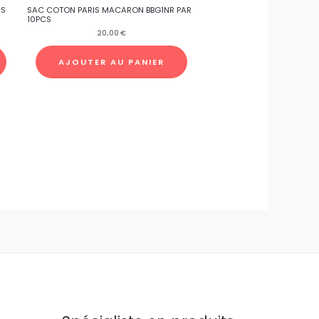
CS
SAC COTON PARIS MACARON BBG1NR PAR
10PCS
20,00
€
AJOUTER AU PANIER