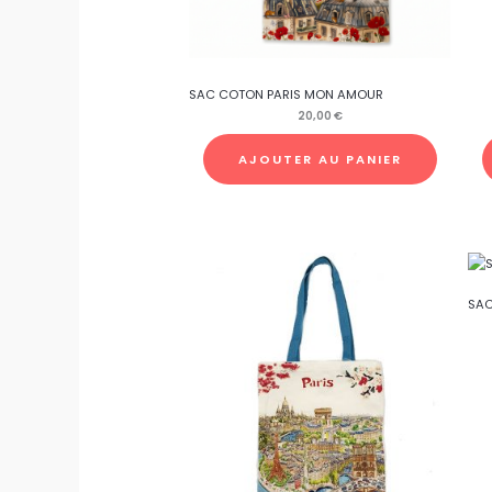
SAC COTON PARIS MON AMOUR
20,00
€
AJOUTER AU PANIER
SAC