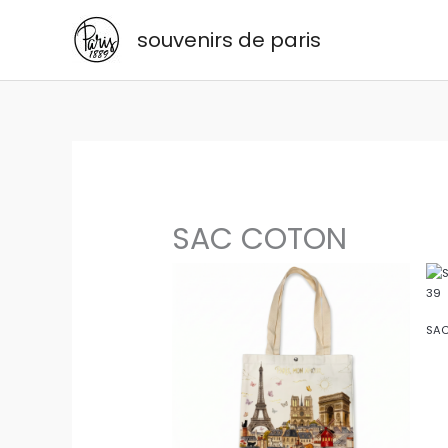
Aller
souvenirs de paris
au
contenu
SAC COTON
SAC