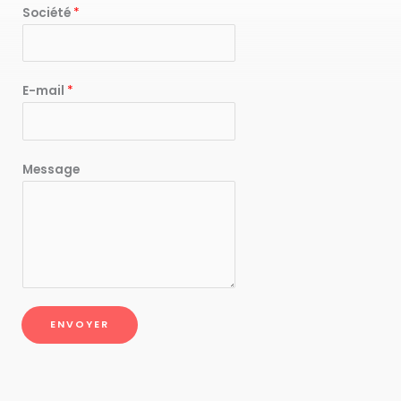
Société
*
E-mail
*
Message
ENVOYER